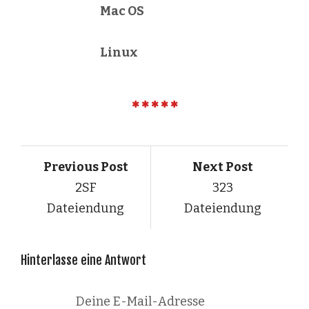
Mac OS
Linux
Previous Post
Next Post
2SF
323
Dateiendung
Dateiendung
Hinterlasse eine Antwort
Deine E-Mail-Adresse