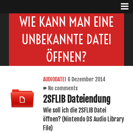
WIE KANN MAN EINE
UNBEKANNTE DATEI
ÖFFNEN?
AUDIODATEI
6 Dezember 2014
No comments
2SFLIB Dateiendung
Wie soll ich die 2SFLIB Datei
öffnen? (Nintendo DS Audio Library
File)