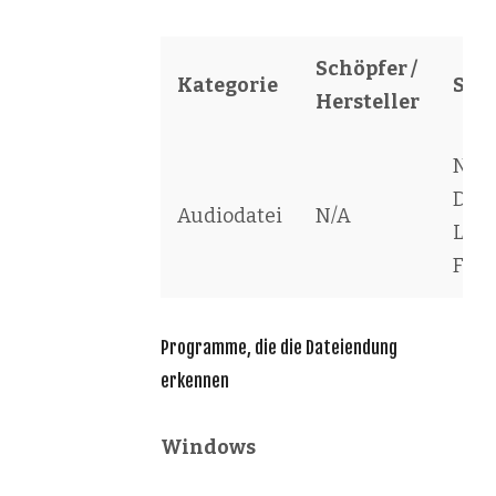
Schöpfer /
Kategorie
Sof
Hersteller
Nin
DS 
Audiodatei
N/A
Libr
File
Programme, die die Dateiendung
erkennen
Windows